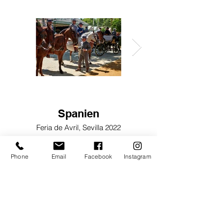
Spanien
Spanien
Feria de Avril, Sevilla 2022
Feria de Avril, Sevilla 2022
Phone
Email
Facebook
Instagram