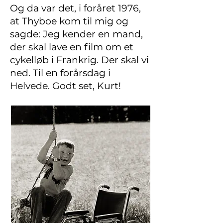
Og da var det, i foråret 1976,
at Thyboe kom til mig og
sagde: Jeg kender en mand,
der skal lave en film om et
cykelløb i Frankrig. Der skal vi
ned. Til en forårsdag i
Helvede. Godt set, Kurt!