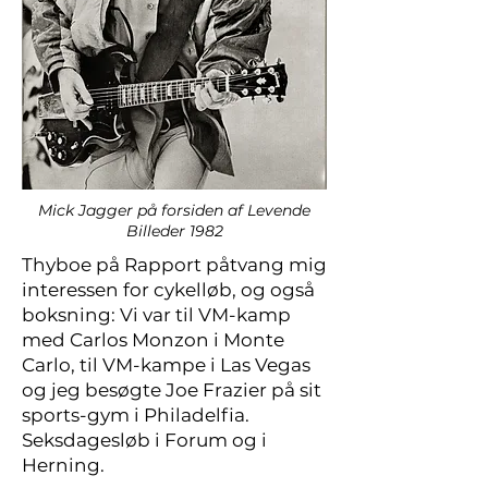
Mick Jagger på forsiden af Levende
Billeder 1982
Thyboe på Rapport påtvang mig
interessen for cykelløb, og også
boksning: Vi var til VM-kamp
med Carlos Monzon i Monte
Carlo, til VM-kampe i Las Vegas
og jeg besøgte Joe Frazier på sit
sports-gym i Philadelfia.
Seksdagesløb i Forum og i
Herning.