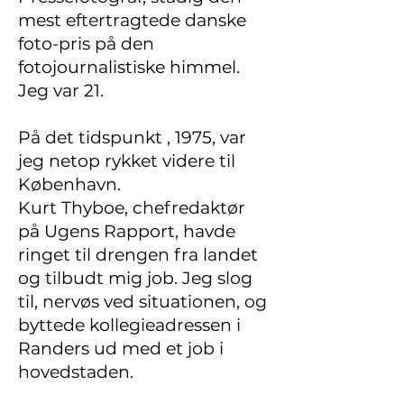
mest eftertragtede danske
foto-pris på den
fotojournalistiske himmel.
Jeg var 21.
På det tidspunkt , 1975, var
jeg netop rykket videre til
København.
Kurt Thyboe, chefredaktør
på Ugens Rapport, havde
ringet til drengen fra landet
og tilbudt mig job. Jeg slog
til, nervøs ved situationen, og
byttede kollegieadressen i
Randers ud med et job i
hovedstaden.