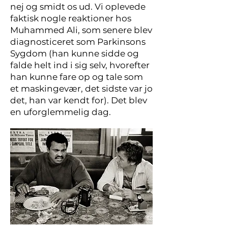
nej og smidt os ud. Vi oplevede
faktisk nogle reaktioner hos
Muhammed Ali, som senere blev
diagnosticeret som Parkinsons
Sygdom (han kunne sidde og
falde helt ind i sig selv, hvorefter
han kunne fare op og tale som
et maskingevær, det sidste var jo
det, han var kendt for). Det blev
en uforglemmelig dag.