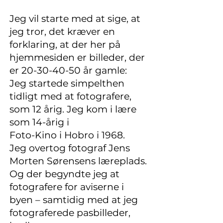
Jeg vil starte med at sige, at
jeg tror, det kræver en
forklaring, at der her på
hjemmesiden er billeder, der
er
20-30-40-50
år gamle:
Jeg startede simpelthen
tidligt med at fotografere,
som 12 årig. Jeg kom i lære
som 14-årig i
Foto-Kino i Hobro i 1968.
Jeg overtog fotograf Jens
Morten Sørensens læreplads.
Og der begyndte jeg at
fotografere for aviserne i
byen – samtidig med at jeg
fotograferede pasbilleder,