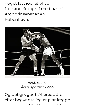
noget fast job, at blive
freelancefotograf med base i
Kronprinsensgade 9 i
København.
Ayub Kalule
Årets sportfoto 1978
Og det gik godt. Allerede året
efter begyndte jeg at planlægge