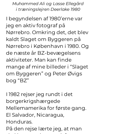
Muhammed Ali og
Lasse Ellegård
i træningslejren
Deerlake 1980
I begyndelsen af 1980’erne var
jeg en aktiv fotograf på
Nørrebro. Omkring det, det blev
kaldt Slaget om Byggeren på
Nørrebro i København i 1980. Og
de næste år BZ-bevægelsens
aktiviteter. Man kan finde
mange af mine billeder i “Slaget
om Byggeren” og Peter Øvigs
bog “BZ”
I 1982 rejser jeg rundt i det
borgerkrigshærgede
Mellemamerika for første gang.
El Salvador, Nicaragua,
Honduras.
På den rejse lærte jeg, at man