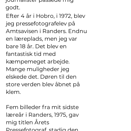
godt.
Efter 4 år i Hobro, i 1972, blev
jeg pressefotografelev på
Amtsavisen i Randers. Endnu
en læreplads, men jeg var
bare 18 år. Det blev en
fantastisk tid med
kæmpemeget arbejde.
Mange muligheder jeg
elskede det. Døren til den
store verden blev åbnet på
klem.
Fem billeder fra mit sidste
læreår i Randers, 1975, gav
mig titlen Årets
Pressefotograf, stadig den