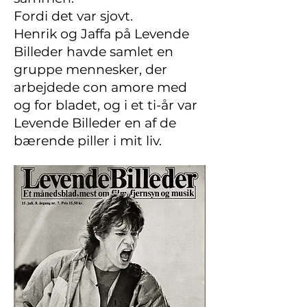
Fordi det var sjovt.
Henrik og Jaffa på Levende
Billeder havde samlet en
gruppe mennesker, der
arbejdede con amore med
og for bladet, og i et ti-år var
Levende Billeder en af de
bærende piller i mit liv.