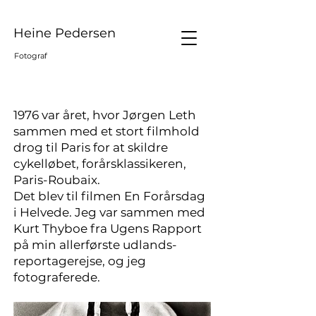
Heine Pedersen
Fotograf
1976 var året, hvor Jørgen Leth
sammen med et stort filmhold
drog til Paris for at skildre
cykelløbet, forårsklassikeren,
Paris-Roubaix.
Det blev til filmen En Forårsdag
i Helvede. Jeg var sammen med
Kurt Thyboe fra Ugens Rapport
på min allerførste udlands-
reportagerejse, og jeg
fotograferede.