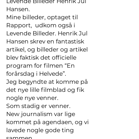
Levende Billeder Henrik Jul
Hansen.
Mine billeder, optaget til
Rapport, udkom også i
Levende Billeder. Henrik Jul
Hansen skrev en fantastisk
artikel, og billeder og artikel
blev faktisk det officielle
program for filmen “En
forårsdag i Helvede”.
Jeg begyndte at komme på
det nye lille filmblad og fik
nogle nye venner.
Som stadig er venner.
New journalism var lige
kommet på agendaen, og vi
lavede nogle gode ting
sammen.